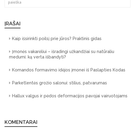
ĮRAŠAI
Kaip išsirinkti poilsį prie jūros? Praktinis gidas
Įmonės vakarėliui – išradingi užkandžiai su natūraliu
medumi: ką verta išbandyti?
Komandos formavimo idėjos įmonei iš Paslapties Kodas
Parketlentės grožio salonui: stilius, patvarumas
Hallux valgus ir pėdos deformacijos pavojai vairuotojams
KOMENTARAI