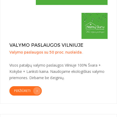
VALYMO PASLAUGOS VILNIUJE
Valymo paslaugos su 50 proc. nuolaida.
Visos patalpų valymo paslaugos Vilniuje 100% Švara +
Kokybė + Lanksti kaina. Naudojame ekologiškas valymo
priemones. Dirbame be išeiginių.
PERŽIŪRĖTI