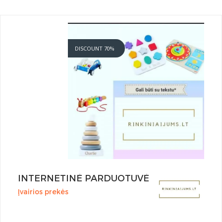
DISCOUNT 70%
INTERNETINĖ PARDUOTUVĖ
Įvairios prekės