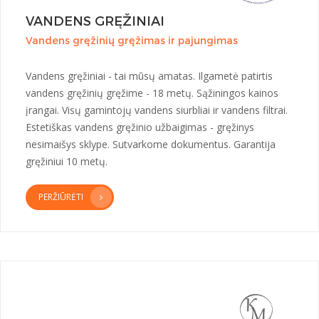
VANDENS GRĘŽINIAI
Vandens gręžinių gręžimas ir pajungimas
Vandens gręžiniai - tai mūsų amatas. Ilgametė patirtis
vandens gręžinių gręžime - 18 metų. Sąžiningos kainos
įrangai. Visų gamintojų vandens siurbliai ir vandens filtrai.
Estetiškas vandens gręžinio užbaigimas - gręžinys
nesimaišys sklype. Sutvarkome dokumentus. Garantija
gręžiniui 10 metų.
PERŽIŪRĖTI