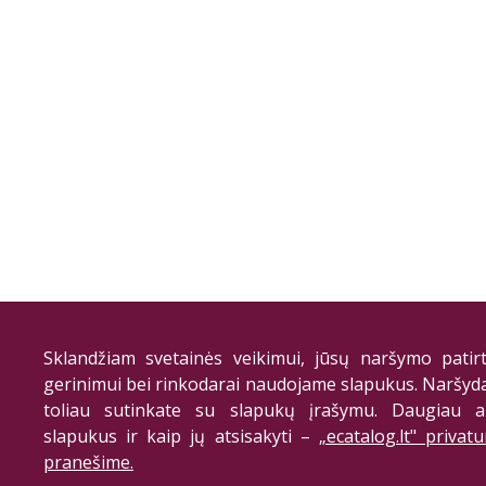
Sklandžiam svetainės veikimui, jūsų naršymo patirt
gerinimui bei rinkodarai naudojame slapukus. Naršyd
toliau sutinkate su slapukų įrašymu. Daugiau a
slapukus ir kaip jų atsisakyti –
„ecatalog.lt" privat
pranešime.