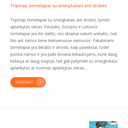
Tripmap žemėlapiai su smeigtukais ant drobės
Tripmap žemėlapiai su smeigtukais ant drobės žymėti
aplankytas vietas. Pasaulio, Europos ir Lietuvos
žemėlapiai yra itin dailūs, nes dizainai sukurti unikalūs, tad
tiks ant sienos bene kiekvienuose namuose. Pakabinami
žemėlapiai yra detalūs ir atrodo, kaip paveikslai, todėl
puošia namus ir yra puiki dovana keliautojams, kurie daug
keliauja ar daug svajoja, tad gali pažymėti su smeigtukaus
aplankytas ar norimas aplankytas vietas....
PERŽIŪRĖTI