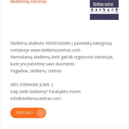
Skelbimų centras
Skelbimą skelbsite NEMOKAMAI į pasirinktą kategoriją
svetainėje www.skelbimucentras.com
Nemokamą skelbimą įkelti gali tik registruoti vartotojai,
kurie yra patvirtinę savo duomenis.
Pagarbiai, skelbimų centras
MES DIRBAME JUMS :)
Kaip įkelti skelbimą? Parašykite mums
info@skelbimucentras.com
PERŽIŪRĖTI