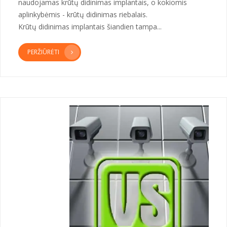
naudojamas krūtų didinimas implantais, o kokiomis
aplinkybėmis - krūtų didinimas riebalais.
Krūtų didinimas implantais šiandien tampa...
PERŽIŪRĖTI