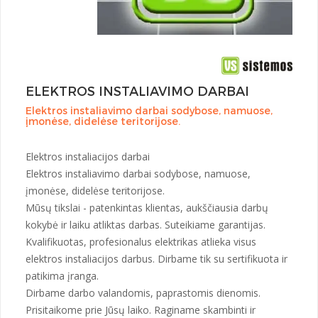
ELEKTROS INSTALIAVIMO DARBAI
Elektros instaliavimo darbai sodybose, namuose,
įmonėse, didelėse teritorijose.
Elektros instaliacijos darbai
Elektros instaliavimo darbai sodybose, namuose,
įmonėse, didelėse teritorijose.
Mūsų tikslai - patenkintas klientas, aukščiausia darbų
kokybė ir laiku atliktas darbas. Suteikiame garantijas.
Kvalifikuotas, profesionalus elektrikas atlieka visus
elektros instaliacijos darbus. Dirbame tik su sertifikuota ir
patikima įranga.
Dirbame darbo valandomis, paprastomis dienomis.
Prisitaikome prie Jūsų laiko. Raginame skambinti ir