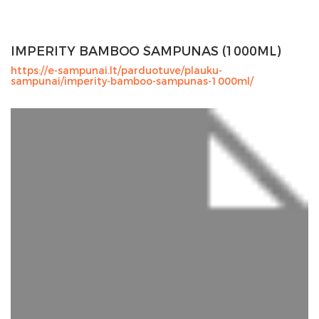
IMPERITY BAMBOO ŠAMPŪNAS (1000ML)
https://e-sampunai.lt/parduotuve/plauku-
sampunai/imperity-bamboo-sampunas-1000ml/