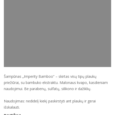
Šampūnas „Imperity Bamboo“ – skirtas visų tipų plaukų
priežiūrai, su bambuko ekstraktu. Malonaus kvapo, kasdieniam
naudojimui. Be parabenų, sulfatų, silikono ir dažiklių.
Naudojimas: nedidelį kiekį paskirstyti ant plaukų ir gerai
išskalauti.