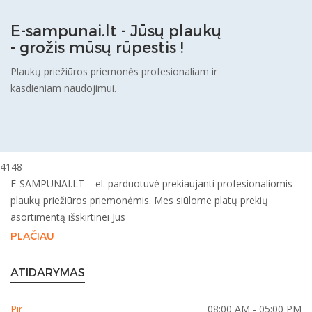
E-sampunai.lt - Jūsų plaukų
- grožis mūsų rūpestis !
Plaukų priežiūros priemonės profesionaliam ir
kasdieniam naudojimui.
4148
E-SAMPUNAI.LT – el. parduotuvė prekiaujanti profesionaliomis
plaukų priežiūros priemonėmis. Mes siūlome platų prekių
asortimentą išskirtinei Jūs
PLAČIAU
ATIDARYMAS
Pir
08:00 AM - 05:00 PM