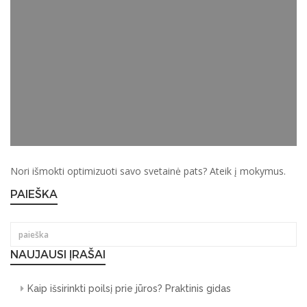
Nori išmokti optimizuoti savo svetainė pats? Ateik į mokymus.
PAIEŠKA
NAUJAUSI ĮRAŠAI
Kaip išsirinkti poilsį prie jūros? Praktinis gidas