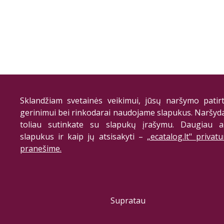
Sklandžiam svetainės veikimui, jūsų naršymo patirt
gerinimui bei rinkodarai naudojame slapukus. Naršyd
toliau sutinkate su slapukų įrašymu. Daugiau a
slapukus ir kaip jų atsisakyti –
„ecatalog.lt" privat
pranešime.
Supratau