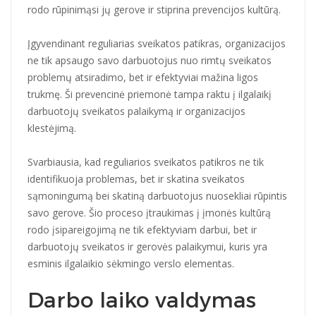
rodo rūpinimąsi jų gerove ir stiprina prevencijos kultūrą.
Įgyvendinant reguliarias sveikatos patikras, organizacijos
ne tik apsaugo savo darbuotojus nuo rimtų sveikatos
problemų atsiradimo, bet ir efektyviai mažina ligos
trukmę. Ši prevencinė priemonė tampa raktu į ilgalaikį
darbuotojų sveikatos palaikymą ir organizacijos
klestėjimą.
Svarbiausia, kad reguliarios sveikatos patikros ne tik
identifikuoja problemas, bet ir skatina sveikatos
sąmoningumą bei skatiną darbuotojus nuosekliai rūpintis
savo gerove. Šio proceso įtraukimas į įmonės kultūrą
rodo įsipareigojimą ne tik efektyviam darbui, bet ir
darbuotojų sveikatos ir gerovės palaikymui, kuris yra
esminis ilgalaikio sėkmingo verslo elementas.
Darbo laiko valdymas