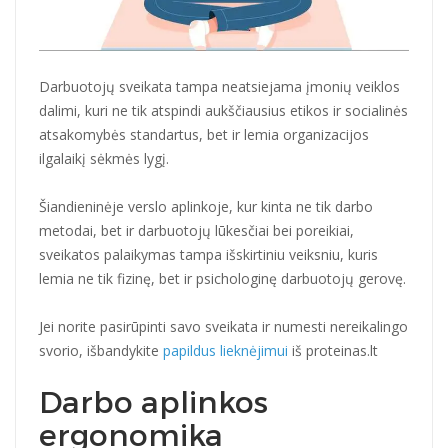
Darbuotojų sveikata tampa neatsiejama įmonių veiklos
dalimi, kuri ne tik atspindi aukščiausius etikos ir socialinės
atsakomybės standartus, bet ir lemia organizacijos
ilgalaikį sėkmės lygį.
Šiandieninėje verslo aplinkoje, kur kinta ne tik darbo
metodai, bet ir darbuotojų lūkesčiai bei poreikiai,
sveikatos palaikymas tampa išskirtiniu veiksniu, kuris
lemia ne tik fizinę, bet ir psichologinę darbuotojų gerovę.
Jei norite pasirūpinti savo sveikata ir numesti nereikalingo
svorio, išbandykite
papildus lieknėjimui
iš proteinas.lt
Darbo aplinkos
ergonomika