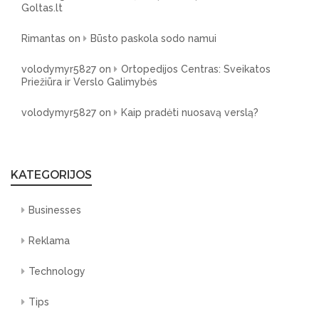
Goltas.lt
Rimantas
on
Būsto paskola sodo namui
volodymyr5827
on
Ortopedijos Centras: Sveikatos
Priežiūra ir Verslo Galimybės
volodymyr5827
on
Kaip pradėti nuosavą verslą?
KATEGORIJOS
Businesses
Reklama
Technology
Tips