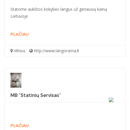
Statome aukštos kokybės langus už geriausią kainą
Lietuvoje.
PLAČIAU
Vilnius
http://www.langorama.lt
MB “Statinių Servisas”
PLAČIAU