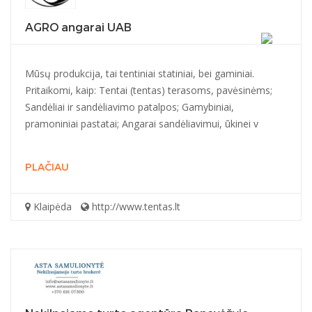
AGRO angarai UAB
Mūsų produkcija, tai tentiniai statiniai, bei gaminiai.
Pritaikomi, kaip: Tentai (tentas) terasoms, pavėsinėms;
Sandėliai ir sandėliavimo patalpos; Gamybiniai,
pramoniniai pastatai; Angarai sandėliavimui, ūkinei v
PLAČIAU
Klaipėda
http://www.tentas.lt