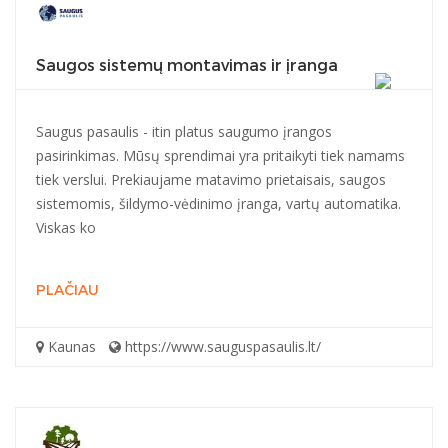
Saugos sistemų montavimas ir įranga
Saugus pasaulis - itin platus saugumo įrangos
pasirinkimas. Mūsų sprendimai yra pritaikyti tiek namams
tiek verslui. Prekiaujame matavimo prietaisais, saugos
sistemomis, šildymo-vėdinimo įranga, vartų automatika.
Viskas ko
PLAČIAU
Kaunas
https://www.sauguspasaulis.lt/