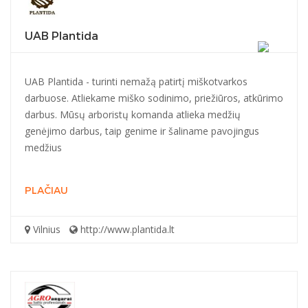
UAB Plantida
UAB Plantida - turinti nemažą patirtį miškotvarkos
darbuose. Atliekame miško sodinimo, priežiūros, atkūrimo
darbus. Mūsų arboristų komanda atlieka medžių
genėjimo darbus, taip genime ir šaliname pavojingus
medžius
PLAČIAU
Vilnius
http://www.plantida.lt