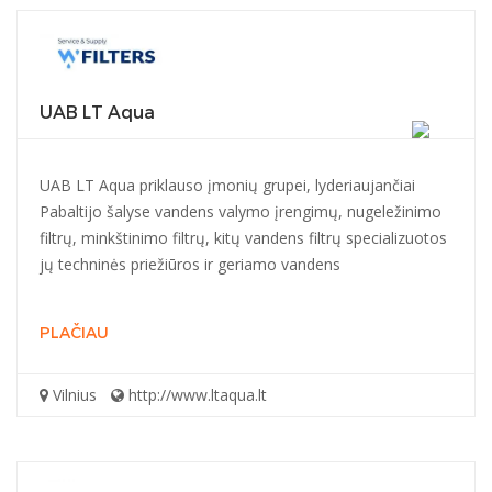
UAB LT Aqua
UAB LT Aqua priklauso įmonių grupei, lyderiaujančiai
Pabaltijo šalyse vandens valymo įrengimų, nugeležinimo
filtrų, minkštinimo filtrų, kitų vandens filtrų specializuotos
jų techninės priežiūros ir geriamo vandens
PLAČIAU
Vilnius
http://www.ltaqua.lt