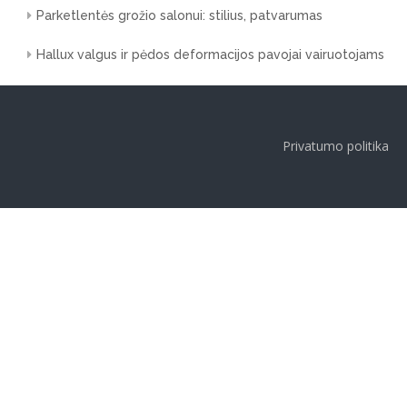
Parketlentės grožio salonui: stilius, patvarumas
Hallux valgus ir pėdos deformacijos pavojai vairuotojams
Privatumo politika