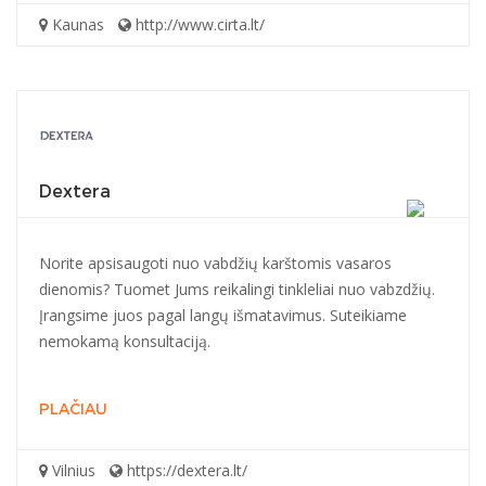
Kaunas
http://www.cirta.lt/
Dextera
Norite apsisaugoti nuo vabdžių karštomis vasaros
dienomis? Tuomet Jums reikalingi tinkleliai nuo vabzdžių.
Įrangsime juos pagal langų išmatavimus. Suteikiame
nemokamą konsultaciją.
PLAČIAU
Vilnius
https://dextera.lt/