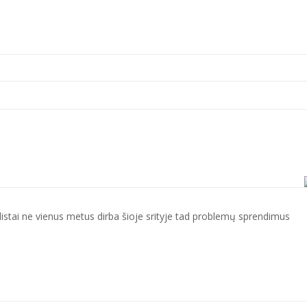
istai ne vienus metus dirba šioje srityje tad problemų sprendimus