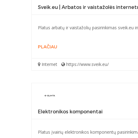
Sveik.eu | Arbatos ir vaistažolės internet
Platus arbatų ir vaistažolių pasirinkimas sveik.eu i
PLAČIAU
Internet
https://www.sveik.eu/
Elektronikos komponentai
Platus įvairių elektronikos komponentų pasirinkima