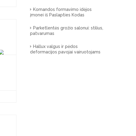
Komandos formavimo idėjos
įmonei iš Paslapties Kodas
Parketlentės grožio salonui: stilius,
patvarumas
Hallux valgus ir pėdos
deformacijos pavojai vairuotojams