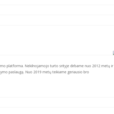
imo platforma. Nekilnojamojo turto srityje dirbame nuo 2012 metų ir 
tatymo paslaugą. Nuo 2019 metų teikiame geriausio bro