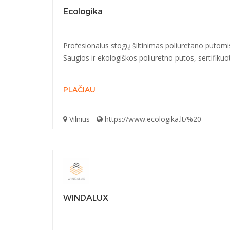
Ecologika
Profesionalus stogų šiltinimas poliuretano putomi
Saugios ir ekologiškos poliuretno putos, sertifiku
PLAČIAU
Vilnius
https://www.ecologika.lt/%20
WINDALUX