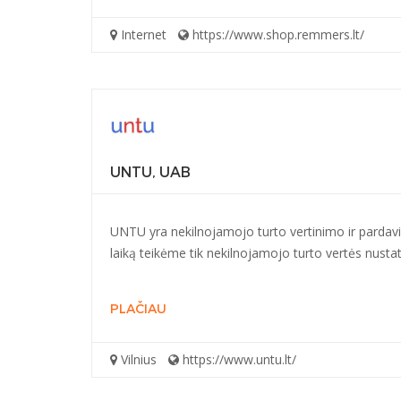
Internet
https://www.shop.remmers.lt/
UNTU, UAB
UNTU yra nekilnojamojo turto vertinimo ir pardav
laiką teikėme tik nekilnojamojo turto vertės nus
PLAČIAU
Vilnius
https://www.untu.lt/