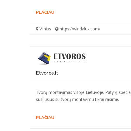
PLAČIAU
Vilnius
https://windalux.com/
Etvoros.lt
Tvorų montavimas visoje Lietuvoje. Patyrę special
susijusius su tvorų montavimu tikrai rasime.
PLAČIAU