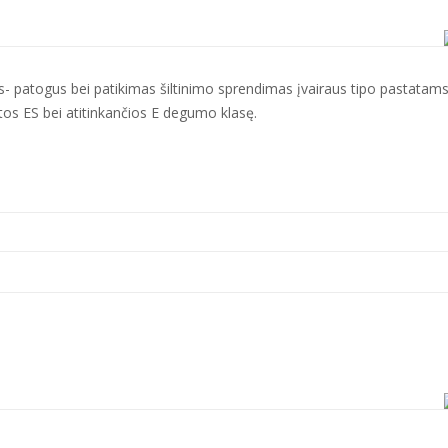
s- patogus bei patikimas šiltinimo sprendimas įvairaus tipo pastatams
otos ES bei atitinkančios E degumo klasę.