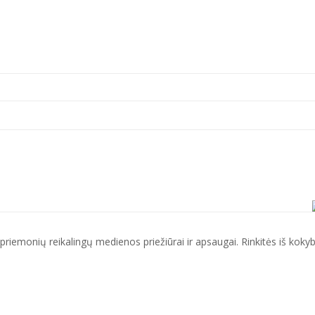
priemonių reikalingų medienos priežiūrai ir apsaugai. Rinkitės iš koky