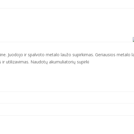
sagine. Juodojo ir spalvoto metalo laužo supirkimas. Geriausios metalo 
ir utilizavimas. Naudotų akumuliatorių supirki