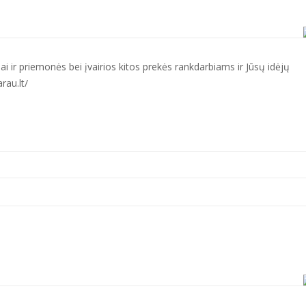
i ir priemonės bei įvairios kitos prekės rankdarbiams ir Jūsų idėjų
rau.lt/