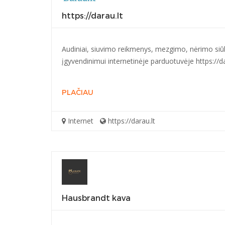
https://darau.lt
Audiniai, siuvimo reikmenys, mezgimo, nėrimo siūla
įgyvendinimui internetinėje parduotuvėje https://da
PLAČIAU
Internet
https://darau.lt
Hausbrandt kava