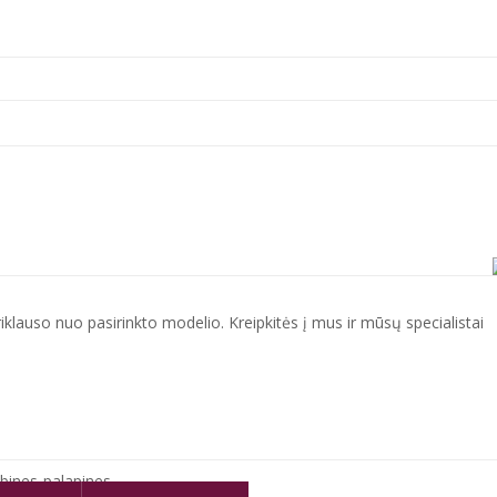
iklauso nuo pasirinkto modelio. Kreipkitės į mus ir mūsų specialistai
ybines-palapines