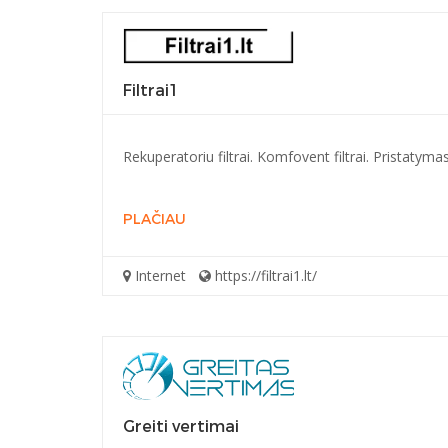
Filtrai1
Rekuperatoriu filtrai. Komfovent filtrai. Pristatyma
PLAČIAU
Internet
https://filtrai1.lt/
Greiti vertimai