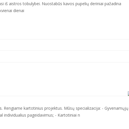
si iš aistros tobulybei. Nuostabūs kavos pupelių deriniai pažadina
vienai dienai
 Rengiame kartotinius projektus. Mūsų specializacija: - Gyvenamųjų
l individualius pageidavimus; - Kartotiniai n