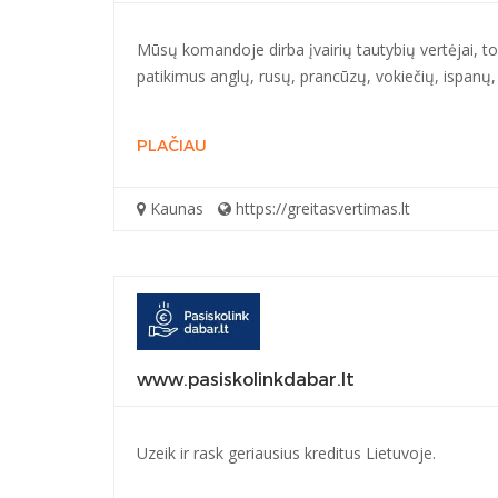
Mūsų komandoje dirba įvairių tautybių vertėjai, todėl
patikimus anglų, rusų, prancūzų, vokiečių, ispanų, 
PLAČIAU
Kaunas
https://greitasvertimas.lt
www.pasiskolinkdabar.lt
Uzeik ir rask geriausius kreditus Lietuvoje.