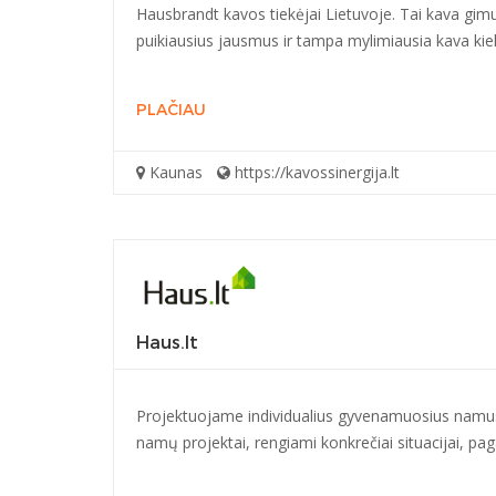
Hausbrandt kavos tiekėjai Lietuvoje. Tai kava gimu
puikiausius jausmus ir tampa mylimiausia kava kiek
PLAČIAU
Kaunas
https://kavossinergija.lt
Haus.lt
Projektuojame individualius gyvenamuosius namus.
namų projektai, rengiami konkrečiai situacijai, paga