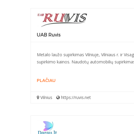
UAB Ruvis
Metalo laužo supirkimas Vilniuje, Vilniaus r. ir Vi
supirkimo kainos. Naudotų automobilių supirkimas 
PLAČIAU
Vilnius
https://ruvis.net