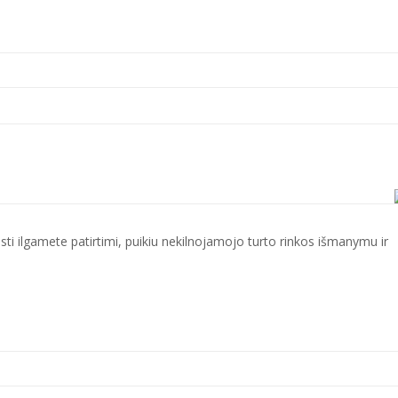
ti ilgamete patirtimi, puikiu nekilnojamojo turto rinkos išmanymu ir