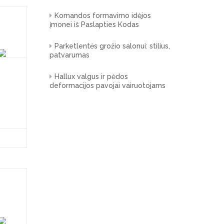
Komandos formavimo idėjos
įmonei iš Paslapties Kodas
Parketlentės grožio salonui: stilius,
patvarumas
Hallux valgus ir pėdos
deformacijos pavojai vairuotojams