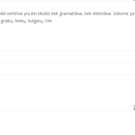
 vertimai yra itin tikslūs tiek gramatiškai, tiek stilistiškai. Siūlome J
graikų, lenkų, bulgarų, ček