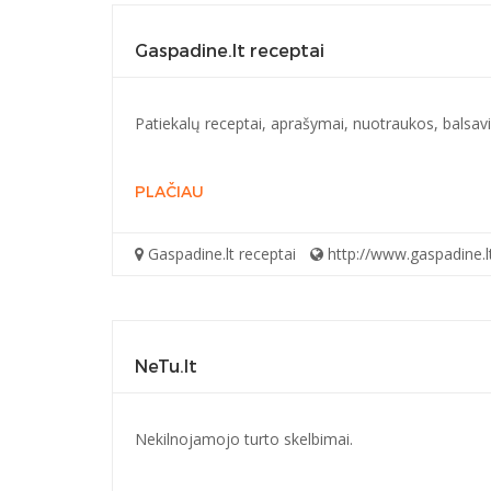
Gaspadine.lt receptai
Patiekalų receptai, aprašymai, nuotraukos, balsavim
PLAČIAU
Gaspadine.lt receptai
http://www.gaspadine.l
NeTu.lt
Nekilnojamojo turto skelbimai.