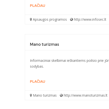
PLAČIAU
Apsaugos programos
http://www.infosec.lt
Mano turizmas
Informaciniai skelbimai ieškantiems poilsio prie j
sodybas.
PLAČIAU
Mano turizmas
http://www.manoturizmas.lt