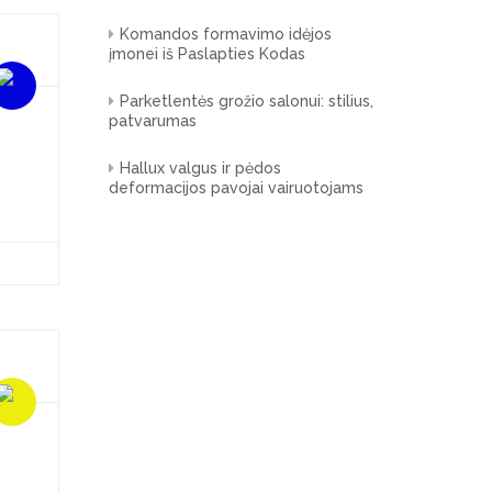
Komandos formavimo idėjos
įmonei iš Paslapties Kodas
Parketlentės grožio salonui: stilius,
patvarumas
Hallux valgus ir pėdos
deformacijos pavojai vairuotojams