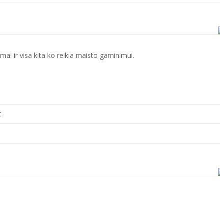
ai ir visa kita ko reikia maisto gaminimui.
t