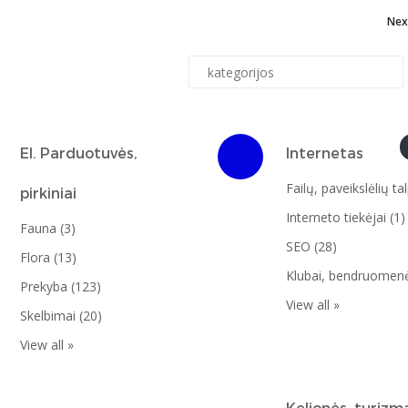
Nex
El. Parduotuvės,
Internetas
Failų, paveikslėlių ta
pirkiniai
Interneto tiekėjai (1)
Fauna (3)
SEO (28)
Flora (13)
Klubai, bendruomenė
Prekyba (123)
View all »
Skelbimai (20)
View all »