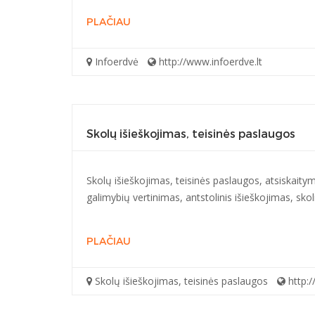
PLAČIAU
Infoerdvė
http://www.infoerdve.lt
Skolų išieškojimas, teisinės paslaugos
Skolų išieškojimas, teisinės paslaugos, atsiskaitym
galimybių vertinimas, antstolinis išieškojimas, sko
PLAČIAU
Skolų išieškojimas, teisinės paslaugos
http:/