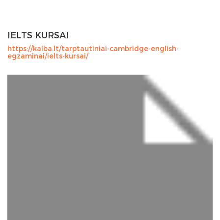
IELTS KURSAI
https://kalba.lt/tarptautiniai-cambridge-english-
egzaminai/ielts-kursai/