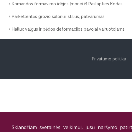
Komandos formavimo idėjos įmonei iš Paslapties Kodas
Parketlentės grožio salonui: stilius, patvarumas
Hallux valgus ir pėdos deformacijos pavojai vairuotojams
Privatumo politika
Sklandžiam svetainės veikimui, jūsų naršymo patirt