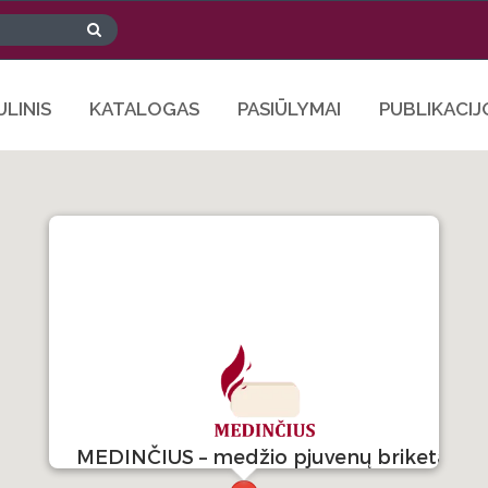
ULINIS
KATALOGAS
PASIŪLYMAI
PUBLIKACIJ
MEDINČIUS – medžio pjuvenų briketai