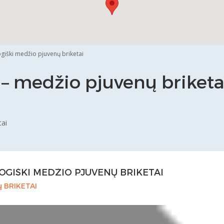
VIEW DETAILS
giški medžio pjuvenų briketai
 medžio pjuvenų briketai
tai
OGIŠKI MEDŽIO PJUVENŲ BRIKETAI
ų BRIKETAI