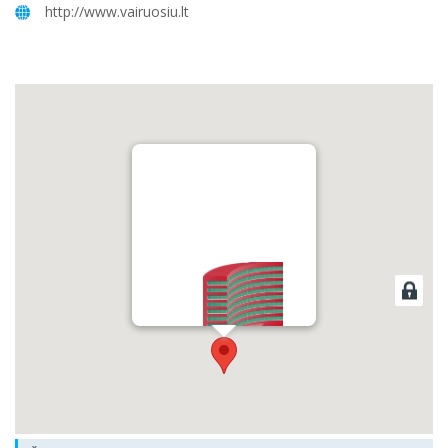
http://www.vairuosiu.lt
Vairavimo Mokykla