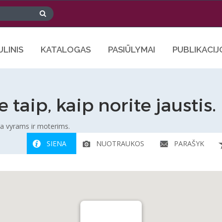
ULINIS
KATALOGAS
PASIŪLYMAI
PUBLIKACIJ
e taip, kaip norite jaustis.
nga vyrams ir moterims.
SIENA
NUOTRAUKOS
PARAŠYK