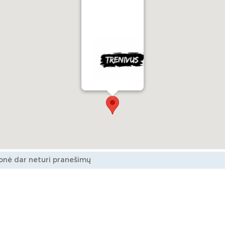
onė dar neturi pranešimų