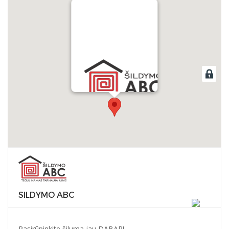
SILDYMO ABC
SILDYMO ABC
Pasirūpinkite šiluma jau DABAR!