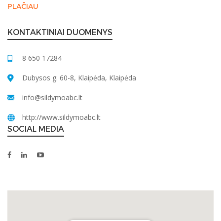
PLAČIAU
KONTAKTINIAI DUOMENYS
8 650 17284
Dubysos g. 60-8, Klaipėda, Klaipėda
info@sildymoabc.lt
http://www.sildymoabc.lt
SOCIAL MEDIA