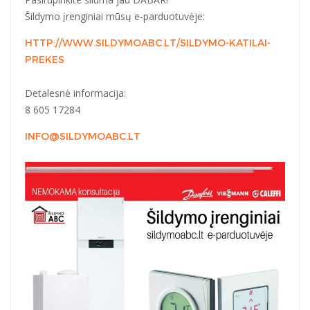
Šildymo įrenginiai mūsų e-parduotuvėje:
HTTP://WWW.SILDYMOABC.LT/SILDYMO-KATILAI-
PREKES
Detalesnė informacija:
8 605 17284
INFO@SILDYMOABC.LT