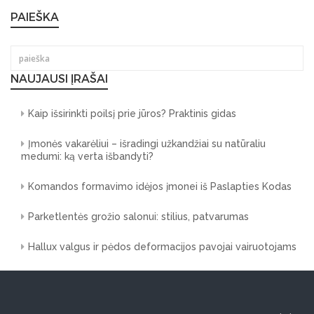
PAIEŠKA
NAUJAUSI ĮRAŠAI
Kaip išsirinkti poilsį prie jūros? Praktinis gidas
Įmonės vakarėliui – išradingi užkandžiai su natūraliu
medumi: ką verta išbandyti?
Komandos formavimo idėjos įmonei iš Paslapties Kodas
Parketlentės grožio salonui: stilius, patvarumas
Hallux valgus ir pėdos deformacijos pavojai vairuotojams