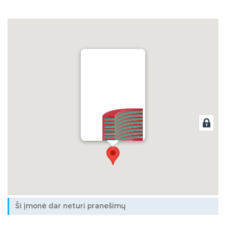
Parmel, UAB
Ši įmonė dar neturi pranešimų