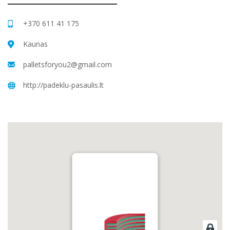
+370 611 41 175
Kaunas
palletsforyou2@gmail.com
http://padeklu-pasaulis.lt