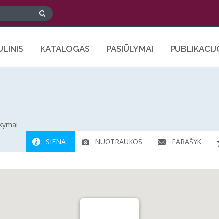
ULINIS
KATALOGAS
PASIŪLYMAI
PUBLIKACIJ
okymai
SIENA
NUOTRAUKOS
PARAŠYK