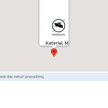
Kateriai, MB
onė dar neturi pranešimų