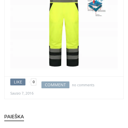
LIKE
0
COMMENT
no comments
Sausio 7, 2016
PAIEŠKA