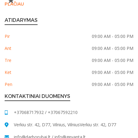
PLAČIAU
ATIDARYMAS
Pir
09:00 AM - 05:00 PM
Ant
09:00 AM - 05:00 PM
Tre
09:00 AM - 05:00 PM
Ket
09:00 AM - 05:00 PM
Pen
09:00 AM - 05:00 PM
KONTAKTINIAI DUOMENYS
+37068717932 / +37067592210
Verkiu str. 42, D77, Vilnius, VilniusVerkiu str. 42, D77
info@darborubai.lt
/
info@gevanta.lt