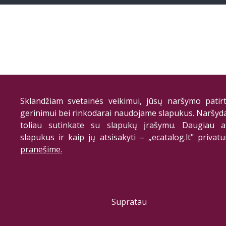
Sklandžiam svetainės veikimui, jūsų naršymo patirt
gerinimui bei rinkodarai naudojame slapukus. Naršyd
toliau sutinkate su slapukų įrašymu. Daugiau a
slapukus ir kaip jų atsisakyti –
„ecatalog.lt" privat
pranešime.
Supratau