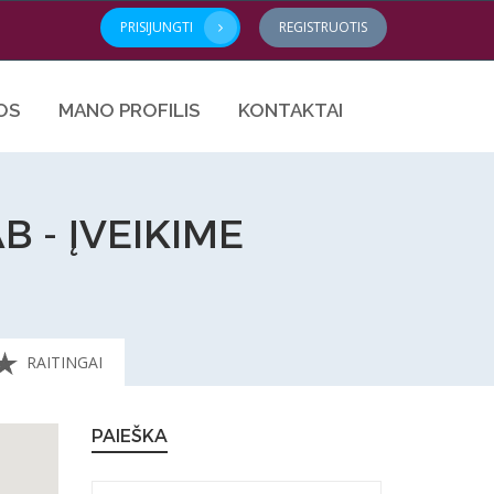
PRISIJUNGTI
REGISTRUOTIS
OS
MANO PROFILIS
KONTAKTAI
AB - ĮVEIKIME
RAITINGAI
PAIEŠKA