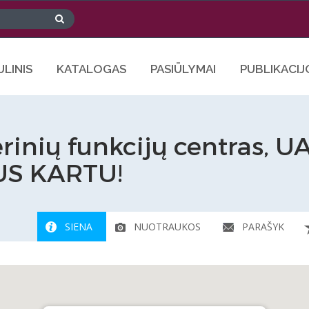
ULINIS
KATALOGAS
PASIŪLYMAI
PUBLIKACIJ
rinių funkcijų centras, U
US KARTU!
SIENA
NUOTRAUKOS
PARAŠYK