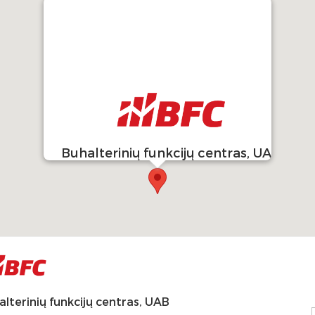
Buhalterinių funkcijų centras, UAB
lterinių funkcijų centras, UAB