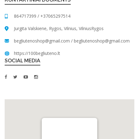
864717399 / +37065297514
Jurgita Valskiene, Rygos, Vilnius, VilniusRygos
begliutenoshop@gmail.com
/
begliutenoshop@gmail.com
https://100begliuteno.lt
SOCIAL MEDIA